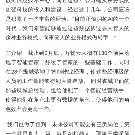
数据信息技术中心，而且这些年公司确实在持续的
加强科技的投入和建设，经过这十几年，公司应该
是积累了一些丰富的经验。“目前正值拥抱AI的一个
时代，我们希望能够通过这些数据从过去人管人的
这种业务模式，向事管人的业务模式做转型。”
其介绍，截止到2月底，万物云大概有130个项目落
地了智能管家，舒缓了管家的一些基础工作，同时
在28个蝶城落地了智能物业经理，使这些经理级的
人员的工作量能够得到大量释放。 同时蝶城里面的
那些蝶城总经理，也给他配了一个智能经营助手，
使得他们在角色上更有数据的角色，使得他们的角
色效率会更高一些。
”我们也做了预判，未来公司可能会有三类岗位，第
一个就是真人，第二就是AI机器人，那第三类呢就