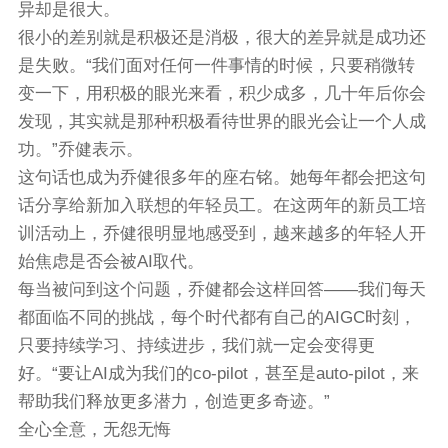
异却是很大。
很小的差别就是积极还是消极，很大的差异就是成功还
是失败。“我们面对任何一件事情的时候，只要稍微转
变一下，用积极的眼光来看，积少成多，几十年后你会
发现，其实就是那种积极看待世界的眼光会让一个人成
功。”乔健表示。
这句话也成为乔健很多年的座右铭。她每年都会把这句
话分享给新加入联想的年轻员工。在这两年的新员工培
训活动上，乔健很明显地感受到，越来越多的年轻人开
始焦虑是否会被AI取代。
每当被问到这个问题，乔健都会这样回答——我们每天
都面临不同的挑战，每个时代都有自己的AIGC时刻，
只要持续学习、持续进步，我们就一定会变得更
好。“要让AI成为我们的co-pilot，甚至是auto-pilot，来
帮助我们释放更多潜力，创造更多奇迹。”
全心全意，无怨无悔