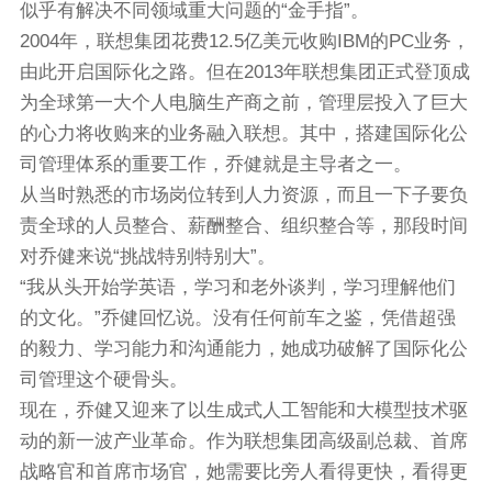
似乎有解决不同领域重大问题的“金手指”。
2004年，联想集团花费12.5亿美元收购IBM的PC业务，
由此开启国际化之路。但在2013年联想集团正式登顶成
为全球第一大个人电脑生产商之前，管理层投入了巨大
的心力将收购来的业务融入联想。其中，搭建国际化公
司管理体系的重要工作，乔健就是主导者之一。
从当时熟悉的市场岗位转到人力资源，而且一下子要负
责全球的人员整合、薪酬整合、组织整合等，那段时间
对乔健来说“挑战特别特别大”。
“我从头开始学英语，学习和老外谈判，学习理解他们
的文化。”乔健回忆说。没有任何前车之鉴，凭借超强
的毅力、学习能力和沟通能力，她成功破解了国际化公
司管理这个硬骨头。
现在，乔健又迎来了以生成式人工智能和大模型技术驱
动的新一波产业革命。作为联想集团高级副总裁、首席
战略官和首席市场官，她需要比旁人看得更快，看得更