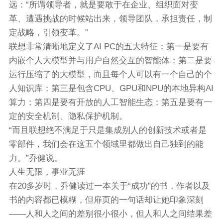
远：“所谓领导者，就是要敢于在企业、组织面对变
革、遭遇挑战的时候站出来，领导团队，承担责任，制
定战略，引领变革。”
联想非常清晰地定义了AI PC的五大特征：第一是要有
内嵌个人大模型并与用户自然交互的智能体；第二是要
运行压缩了的大模型，而且每个人可以有一个自己的个
人知识库；第三是包含CPU、GPU和NPU的本地异构AI
算力；第四是要有开放的人工智能生态；第五是要有一
定的安全机制、隐私保护机制。
“而且联想绝不满足于只是集成别人的创新技术或者是
零部件，我们会在这五个领域里都做出自己独到的能
力。”乔健说。
人生无限，事业无涯
在20多岁时，乔健读过一本关于“成功”的书，作者以及
书的内容都已模糊，但扉页的一句话却让她印象深刻
——人和人之间的差别很小很小，但人和人之间结果差