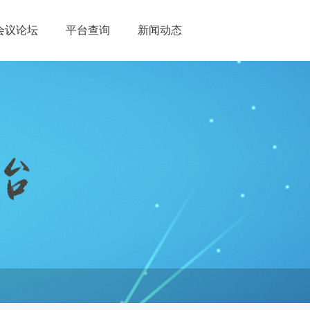
会议论坛
平台查询
新闻动态