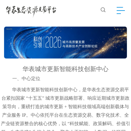
华表城市更新智能科技创新中心
一、中心定位
华表城市更新智能科技创新中心，是华表生态资源交易平
台紧扣国家 “十五五” 城市更新战略部署、响应近期城市更新政
策导向，重磅打造的城市更新 + 智能科技领域高端创新载体与
产业服务 IP。中心依托平台在生态资源交易、数字化技术、全
产业链资源整合的核心优势，以 “科技赋能、政策解码、价值引