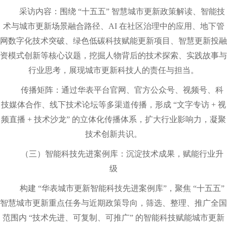
采访内容：围绕 “十五五” 智慧城市更新政策解读、智能技
术与城市更新场景融合路径、AI 在社区治理中的应用、地下管
网数字化技术突破、绿色低碳科技赋能更新项目、智慧更新投融
资模式创新等核心议题，挖掘人物背后的技术探索、实践故事与
行业思考，展现城市更新科技人的责任与担当。
传播矩阵：通过华表平台官网、官方公众号、视频号、科
技媒体合作、线下技术论坛等多渠道传播，形成 “文字专访 + 视
频直播 + 技术沙龙” 的立体化传播体系，扩大行业影响力，凝聚
技术创新共识。
（三）智能科技先进案例库：沉淀技术成果，赋能行业升
级
构建 “华表城市更新智能科技先进案例库”，聚焦 “十五五”
智慧城市更新重点任务与近期政策导向，筛选、整理、推广全国
范围内 “技术先进、可复制、可推广” 的智能科技赋能城市更新