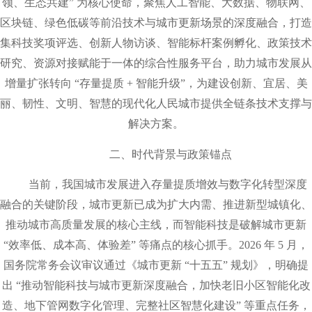
领、生态共建” 为核心使命，聚焦人工智能、大数据、物联网、
区块链、绿色低碳等前沿技术与城市更新场景的深度融合，打造
集科技奖项评选、创新人物访谈、智能标杆案例孵化、政策技术
研究、资源对接赋能于一体的综合性服务平台，助力城市发展从
增量扩张转向 “存量提质 + 智能升级”，为建设创新、宜居、美
丽、韧性、文明、智慧的现代化人民城市提供全链条技术支撑与
解决方案。
二、时代背景与政策锚点
当前，我国城市发展进入存量提质增效与数字化转型深度
融合的关键阶段，城市更新已成为扩大内需、推进新型城镇化、
推动城市高质量发展的核心主线，而智能科技是破解城市更新
“效率低、成本高、体验差” 等痛点的核心抓手。2026 年 5 月，
国务院常务会议审议通过《城市更新 “十五五” 规划》，明确提
出 “推动智能科技与城市更新深度融合，加快老旧小区智能化改
造、地下管网数字化管理、完整社区智慧化建设” 等重点任务，