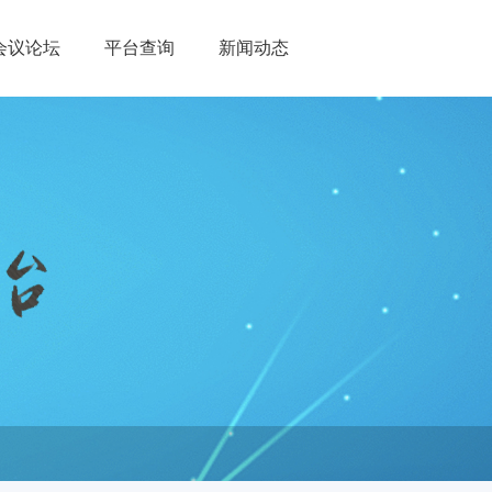
会议论坛
平台查询
新闻动态