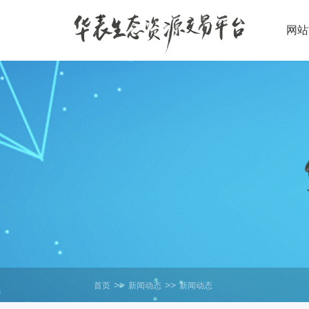
网站
>>
>>
首页
新闻动态
新闻动态