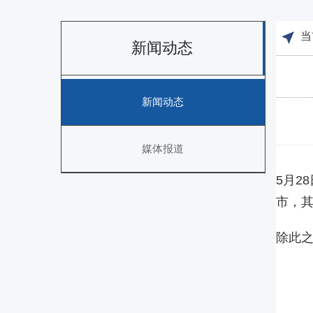
当
新闻动态
新闻动态
媒体报道
5月2
市，其
除此之