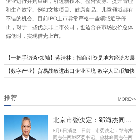
企业进行并购重组，引进新技术、整合资源、提升管理
和生产效率。例如文旅项目、健康食品、儿童领域都有
不错的机会。目前IPO上市异常严格一些领域近乎停
止，对于一些优质非上市公司，也适合在市场股价总体
偏低时，实现借壳上市。
【一把手访谈•领袖】蒋清林：招商引资是地方经济发展
重要引擎 应加大对各级商会招商扶持
【数字产业】贸易战致进出口企业困境 数字人民币加快
结算助力出海
推荐
MORE>>
北京市委决定：郅海杰同志任西城区委书记
8月6日消息，日前，市委决定：郅海杰
同志任西城区委书记。曾林峰同志任西