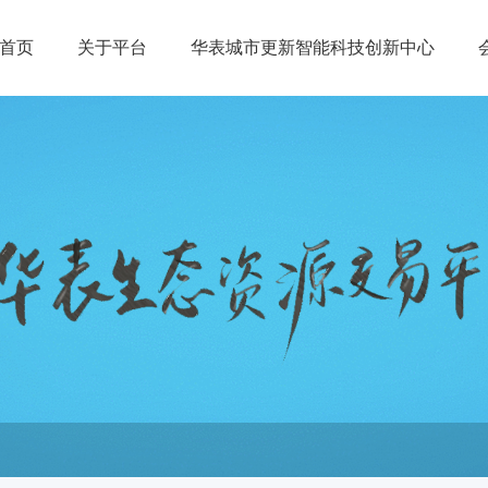
首页
关于平台
华表城市更新智能科技创新中心