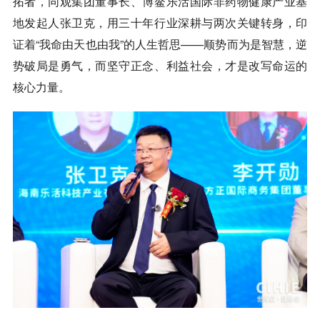
拓者，同观集团董事长、博鳌乐活国际非药物健康产业基
地发起人张卫克，用三十年行业深耕与两次关键转身，印
证着“我命由天也由我”的人生哲思——顺势而为是智慧，逆
势破局是勇气，而
坚守正念、利益社会
，才是改写命运的
核心力量。